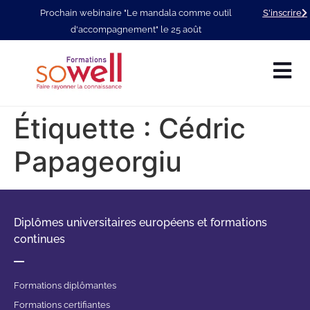
Prochain webinaire "Le mandala comme outil
S'inscrire
d'accompagnement" le 25 août
Étiquette :
Cédric
Papageorgiu
Diplômes universitaires européens et formations
continues
Formations diplômantes
Formations certifiantes